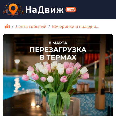
BETA
Лента событий
Вечеринки и праздни…