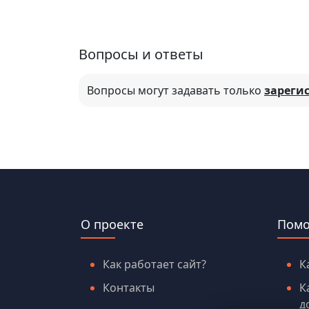
Вопросы и ответы
Вопросы могут задавать только
зареги
О проекте
Пом
Как работает сайт?
К
Контакты
К
д