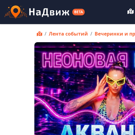
BETA
Лента событий
Вечеринки и п