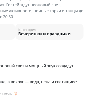
». Гостей ждут неоновый свет,
нные активности, ночные горки и танцы до
с 20:30.
Категория
Вечеринки и праздники
оновый свет и мощный звук создадут
ке, а вокруг — вода, пена и светящиеся
ю ночь 🍹