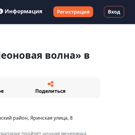
Информация
Регистрация
Вход
еоновая волна» в
ое
Поделиться
ский район, Яринская улица, 8
квапарке пройдёт ночная вечеринка