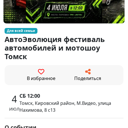
Для всей семьи
АвтоЭволюция фестиваль
автомобилей и мотошоу
Томск
В избранное
Поделиться
СБ 12:00
4
Томск, Кировский район, М.Видео, улица
ИЮЛ
Нахимова, 8 с13
О событии