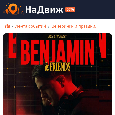
BETA
Лента событий
Вечеринки и праздни…