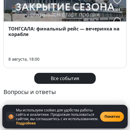
ТОНГСАЛА: финальный рейс — вечеринка на
корабле
8 августа, 18:00
Все события
Вопросы и ответы
Вопросы могут задавать только
Мы используем cookies для удобства работы
зарегистрированнные
пользователи
сайта и аналитики. Продолжая пользоваться
🍪
Понятно
сайтом, вы соглашаетесь с их использованием.
Подробнее