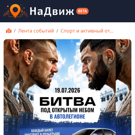
BETA
Лента событий
Спорт и активный от…