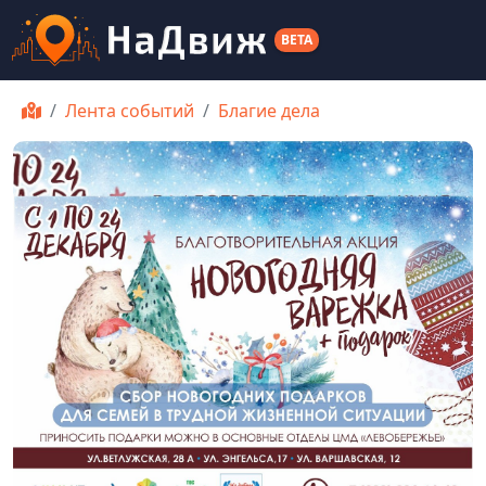
BETA
Лента событий
Благие дела