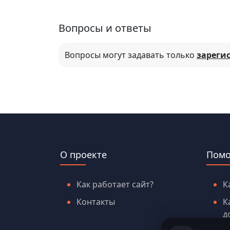
Вопросы и ответы
Вопросы могут задавать только
зареги
О проекте
Пом
Как работает сайт?
К
Контакты
К
д