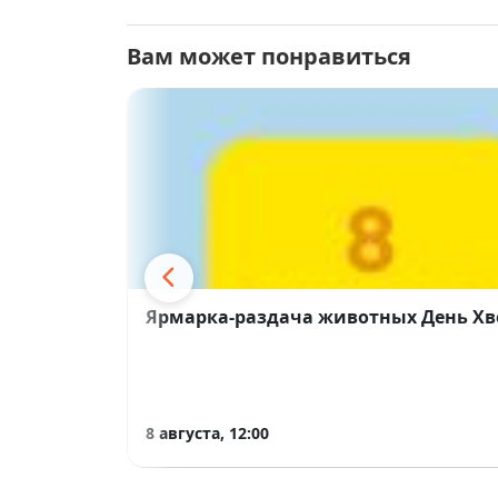
Вам может понравиться
Ярмарка-раздача животных День Хво
8 августа, 12:00