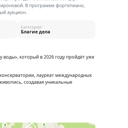
Мироновой. В программе фортепиано,
ый аукцион.
Категория
Благие дела
 воды», который в 2026 году пройдёт уже
 консерватории, лауреат международных
 живопись, создавая уникальные