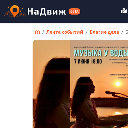
BETA
Лента событий
Благие дела