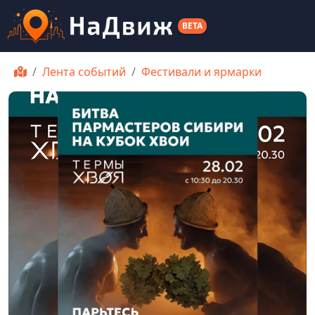
BETA
Лента событий
Фестивали и ярмарки