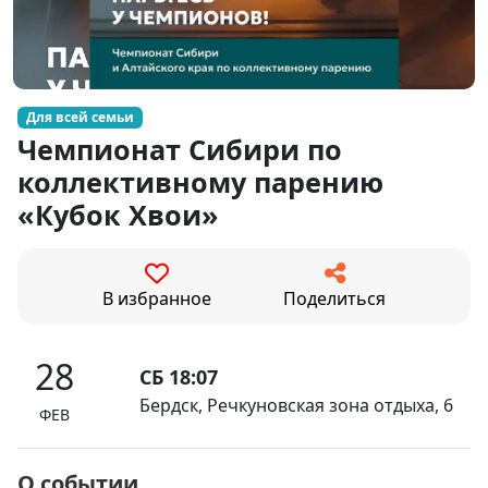
Для всей семьи
Чемпионат Сибири по
коллективному парению
«Кубок Хвои»
В избранное
Поделиться
28
СБ 18:07
Бердск, Речкуновская зона отдыха, 6
ФЕВ
О событии