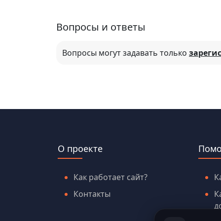
Вопросы и ответы
Вопросы могут задавать только
зареги
О проекте
Пом
Как работает сайт?
К
Контакты
К
д