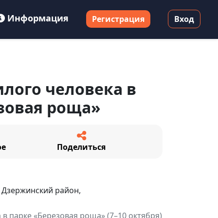
Информация
Регистрация
Вход
лого человека в
зовая роща»
ое
Поделиться
 Дзержинский район,
 в парке «Березовая роща» (7–10 октября)