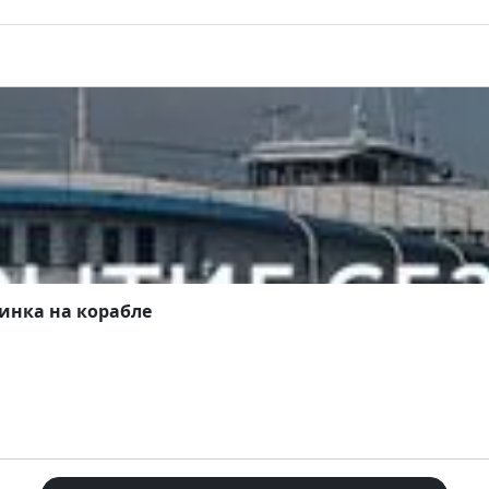
инка на корабле