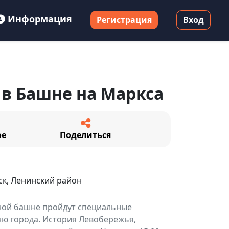
Информация
Регистрация
Вход
 в Башне на Маркса
ое
Поделиться
к, Ленинский район
рной башне пройдут специальные
Дню города. История Левобережья,