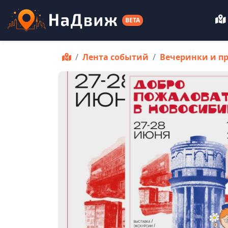
BETA
Лента событий
Вечеринки и п