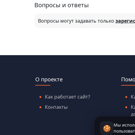
Вопросы и ответы
Вопросы могут задавать только
зареги
О проекте
Пом
Как работает сайт?
К
Контакты
К
д
Мы исполь
🍪
пользоват