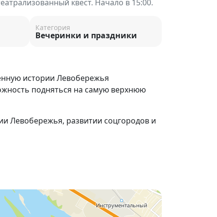
еатрализованный квест. Начало в 15:00.
Категория
Вечеринки и праздники
ённую истории Левобережья
можность подняться на самую верхнюю
ии Левобережья, развитии соцгородов и