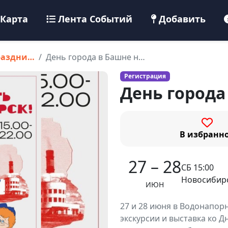
Карта
Лента Событий
Добавить
раздни…
День города в Башне н…
Регистрация
День города
В избранн
27 – 28
СБ 15:00
Новосибирс
ИЮН
27 и 28 июня в Водонапо
экскурсии и выставка ко 