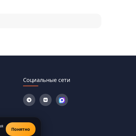
Социальные сети
ая
Понятно