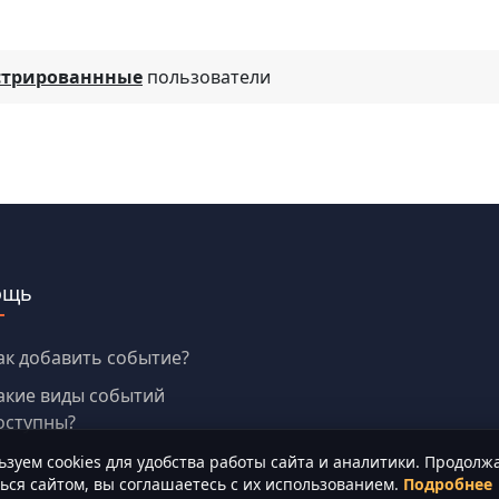
стрированнные
пользователи
ощь
ак добавить событие?
акие виды событий
оступны?
зуем cookies для удобства работы сайта и аналитики. Продолж
ься сайтом, вы соглашаетесь с их использованием.
Подробнее