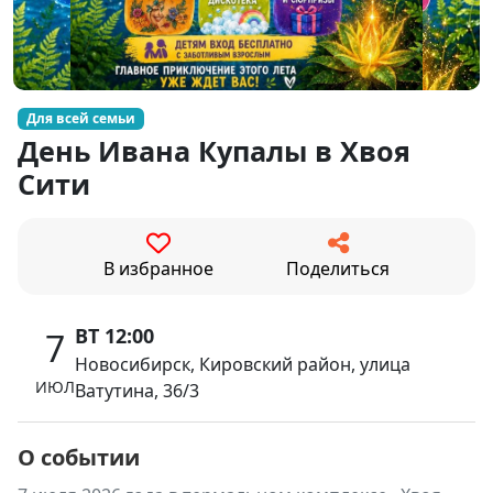
Для всей семьи
День Ивана Купалы в Хвоя
Сити
В избранное
Поделиться
ВТ 12:00
7
Новосибирск, Кировский район, улица
ИЮЛ
Ватутина, 36/3
О событии