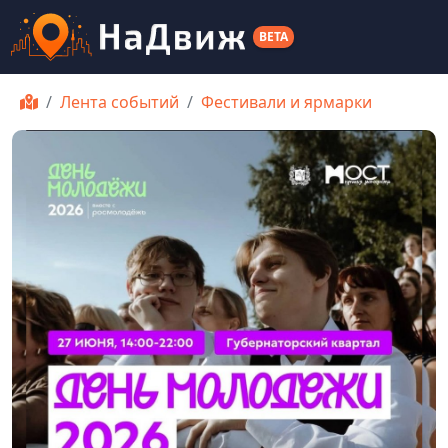
BETA
Лента событий
Фестивали и ярмарки