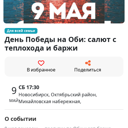
Для всей семьи
День Победы на Оби: салют с
теплохода и баржи
В избранное
Поделиться
СБ 17:30
9
Новосибирск, Октябрьский район,
МАЙ
Михайловская набережная,
О событии