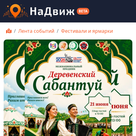
BETA
Лента событий
Фестивали и ярмарки