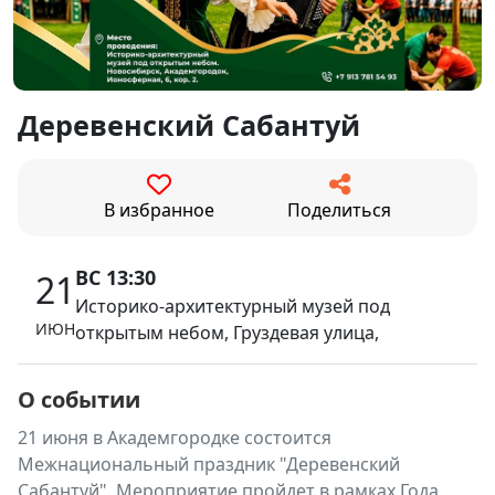
Деревенский Сабантуй
В избранное
Поделиться
ВС 13:30
21
Историко-архитектурный музей под
ИЮН
открытым небом, Груздевая улица,
О событии
21 июня в Академгородке состоится
Межнациональный праздник "Деревенский
Сабантуй". Мероприятие пройдет в рамках Года