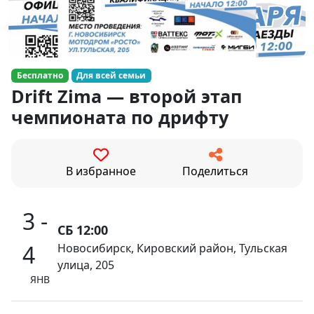
Бесплатно
Для всей семьи
Drift Zima — второй этап
чемпионата по дрифту
В избранное
Поделиться
3 -
СБ 12:00
4
Новосибирск, Кировский район, Тульская
улица, 205
ЯНВ