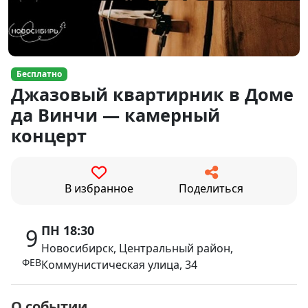
Бесплатно
Джазовый квартирник в Доме
да Винчи — камерный
концерт
В избранное
Поделиться
ПН 18:30
9
Новосибирск, Центральный район,
ФЕВ
Коммунистическая улица, 34
О событии