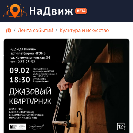
BETA
Лента событий
Культура и искусство