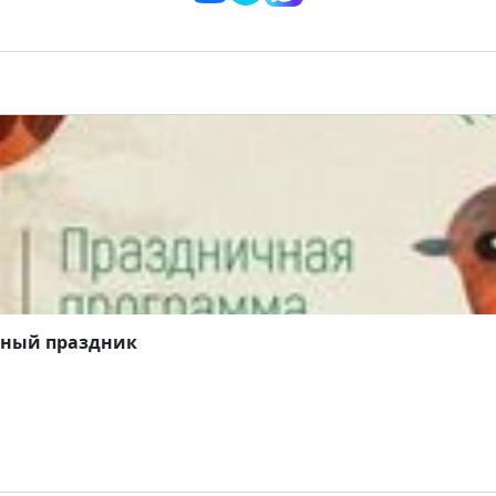
йный праздник