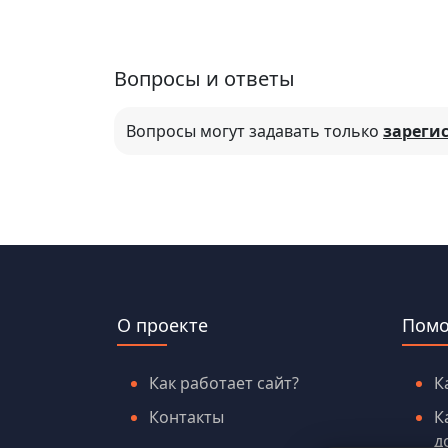
Вопросы и ответы
Вопросы могут задавать только
зареги
О проекте
Пом
Как работает сайт?
К
Контакты
К
д