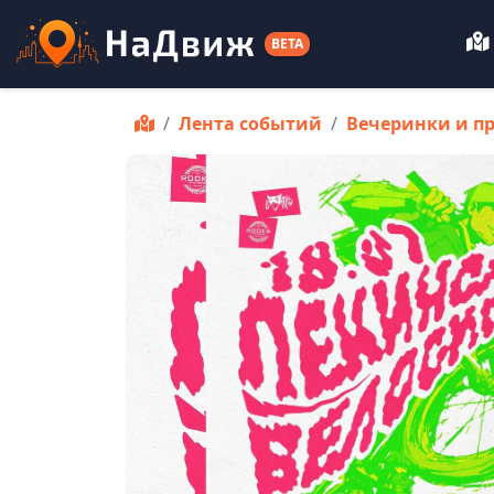
BETA
Лента событий
Вечеринки и п