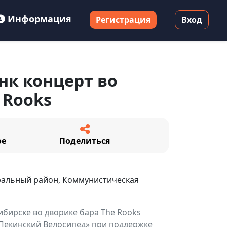
Информация
Регистрация
Вход
нк концерт во
 Rooks
ое
Поделиться
ральный район, Коммунистическая
ибирске во дворике бара The Rooks
«Пекинский Велосипед» при поддержке