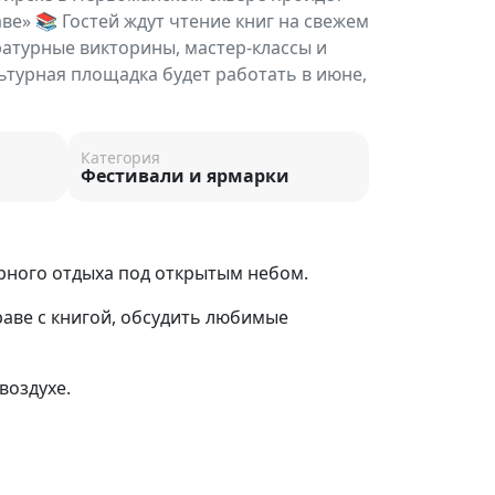
ве» 📚 Гостей ждут чтение книг на свежем
ратурные викторины, мастер-классы и
ьтурная площадка будет работать в июне,
Категория
Фестивали и ярмарки
урного отдыха под открытым небом.
раве с книгой, обсудить любимые
воздухе.