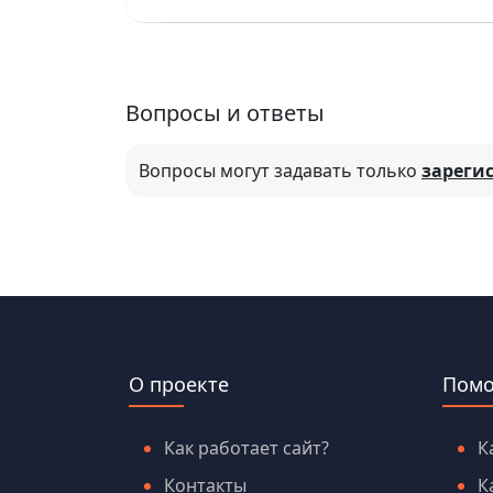
Вопросы и ответы
Вопросы могут задавать только
зареги
О проекте
Пом
Как работает сайт?
К
Контакты
К