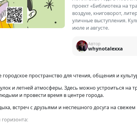
проект «Библиотека на тра
воздухе, книговорот, лите
уличные выступления. Кул
июле и августе.
Автор
whynotalexxa
 городское пространство для чтения, общения и культ
улок и летней атмосферы. Здесь можно устроиться на т
людьми и провести время в центре города.
ха, встреч с друзьями и неспешного досуга на свежем 
 горизонта: