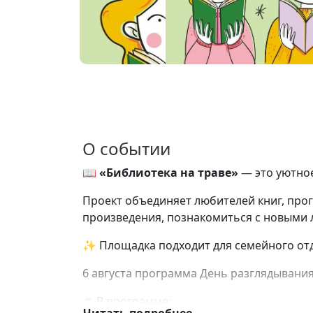
О событии
📖
«Библиотека на траве»
— это уютное
Проект объединяет любителей книг, прог
произведения, познакомиться с новыми 
✨ Площадка подходит для семейного отды
6 августа программа День разглядывания
В программе: