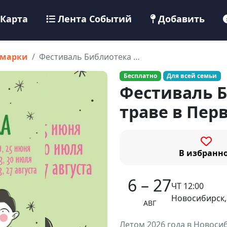
Карта
Лента Событий
Добавить
рмарки
Фестиваль Библиотека …
Бесплатно
Для всей семьи
Фестиваль Б
траве в Пер
В избранн
6 – 27
ЧТ 12:00
Новосибирск,
АВГ
Летом 2026 года в Новоси