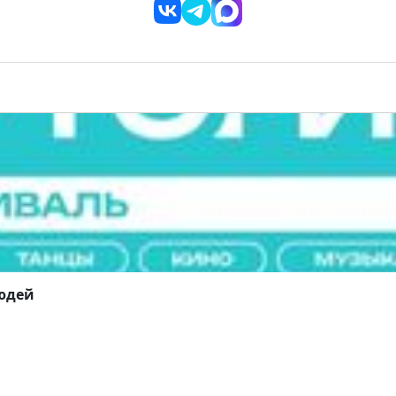
людей