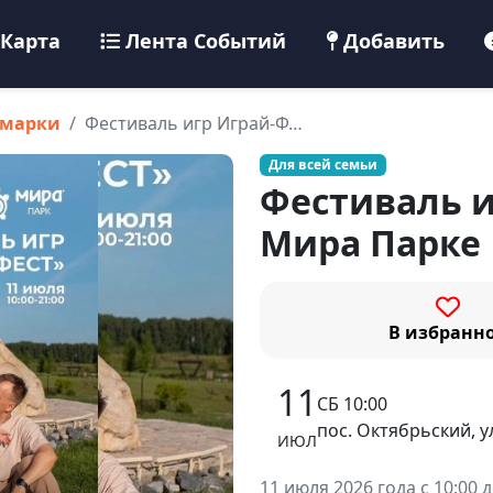
Карта
Лента Событий
Добавить
рмарки
Фестиваль игр Играй-Ф…
Для всей семьи
Фестиваль и
Мира Парке
В избранн
11
СБ 10:00
пос. Октябрьский, у
ИЮЛ
11 июля 2026 года с 10:00