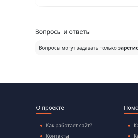
Вопросы и ответы
Вопросы могут задавать только
зареги
О проекте
Пом
Как работает сайт?
К
Контакты
К