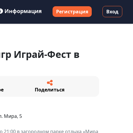
Информация
Регистрация
Вход
гр Играй-Фест в
ое
Поделиться
л. Мира, 5
 до 21:00 в загородном парке отдыха «Мира