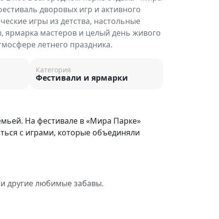
естиваль дворовых игр и активного
ические игры из детства, настольные
ы, ярмарка мастеров и целый день живого
тмосфере летнего праздника.
Категория
Фестивали и ярмарки
емьей. На фестивале в «Мира Парке»
ться с играми, которые объединяли
а и другие любимые забавы.