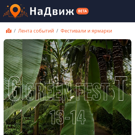
BETA
Лента событий
Фестивали и ярмарки