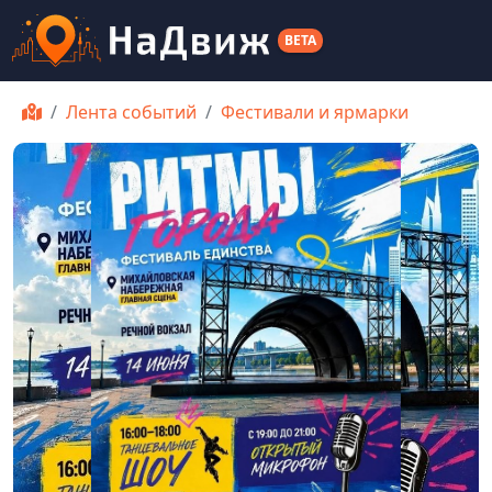
BETA
Лента событий
Фестивали и ярмарки