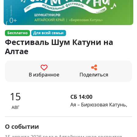
Бесплатно
Для всей семьи
Фестиваль Шум Катуни на
Алтае
В избранное
Поделиться
15
СБ 14:00
Ая – Бирюзовая Катунь,
АВГ
О событии