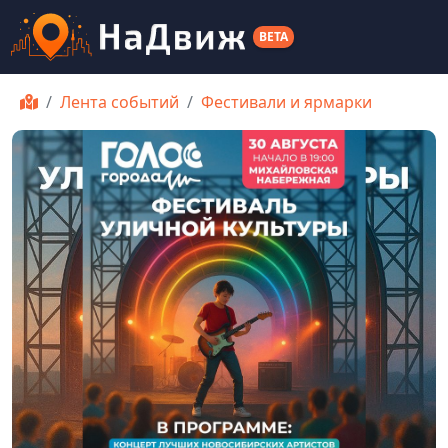
BETA
Лента событий
Фестивали и ярмарки