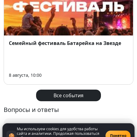
Семейный фестиваль Батарейка на Звезде
8 августа, 10:00
Все события
Вопросы и ответы
Вопросы могут задавать только
Мы используем cookies для удобства работы
зарегистрированнные
пользователи
сайта и аналитики. Продолжая пользоваться
🍪
Понятно