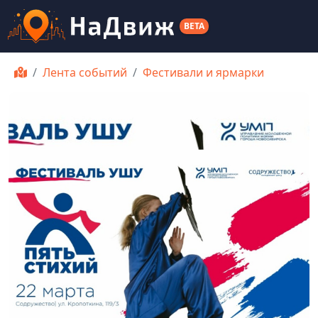
BETA
Лента событий
Фестивали и ярмарки