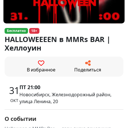
Бесплатно
18+
HALLOWEEEEN в MMRs BAR |
Хеллоуин
В избранное
Поделиться
ПТ 21:00
31
Новосибирск, Железнодорожный район,
ОКТ
улица Ленина, 20
О событии