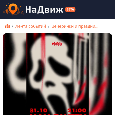
BETA
Лента событий
Вечеринки и праздни…