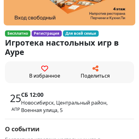
Бесплатно
Регистрация
Для всей семьи
Игротека настольных игр в
Ауре
В избранное
Поделиться
СБ 12:00
25
Новосибирск, Центральный район,
АПР
Военная улица, 5
О событии