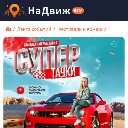
BETA
Лента событий
Фестивали и ярмарки