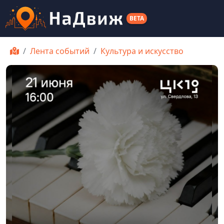
BETA
Лента событий
Культура и искусство