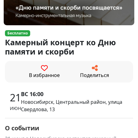
Бесплатно
Камерный концерт ко Дню
памяти и скорби
В избранное
Поделиться
ВС 16:00
21
Новосибирск, Центральный район, улица
ИЮН
Свердлова, 13
О событии