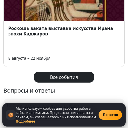
Роскошь заката выставка искусства Ирана
эпохи Каджаров
8 августа – 22 ноября
Все события
Вопросы и ответы
Вопросы могут задавать только
Мы используем cookies для удобства работы
зарегистрированнные
пользователи
сайта и аналитики. Продолжая пользоваться
🍪
Понятно
сайтом, вы соглашаетесь с их использованием.
Подробнее