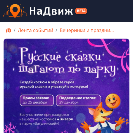
BETA
Лента событий
Вечеринки и праздни…