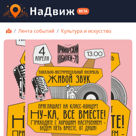
BETA
Лента событий
Культура и искусство