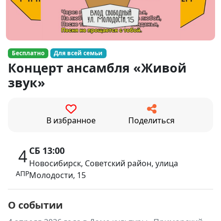
Бесплатно
Для всей семьи
Концерт ансамбля «Живой
звук»
В избранное
Поделиться
СБ 13:00
4
Новосибирск, Советский район, улица
АПР
Молодости, 15
О событии