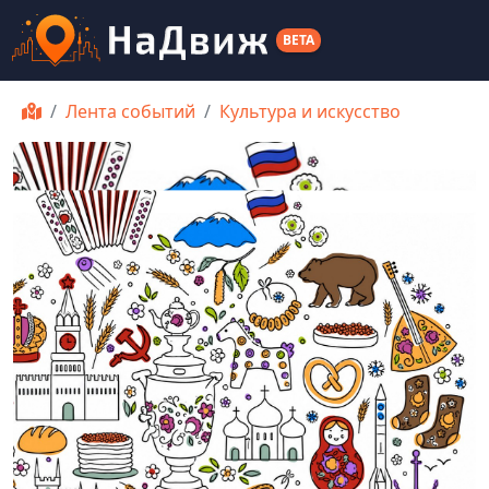
BETA
Лента событий
Культура и искусство