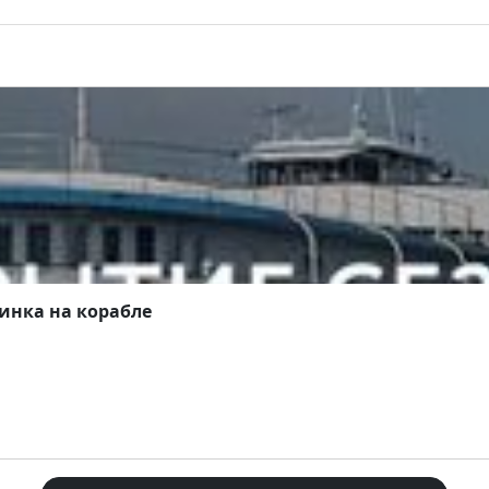
инка на корабле