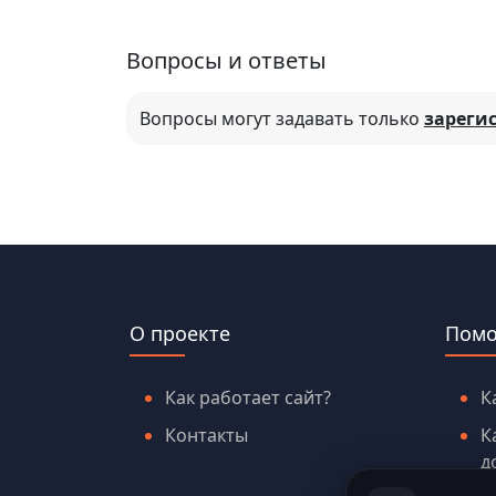
Вопросы и ответы
Вопросы могут задавать только
зареги
О проекте
Пом
Как работает сайт?
К
Контакты
К
д