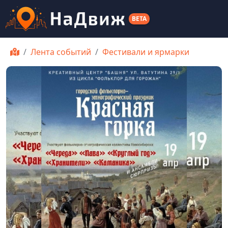
BETA
Лента событий
Фестивали и ярмарки