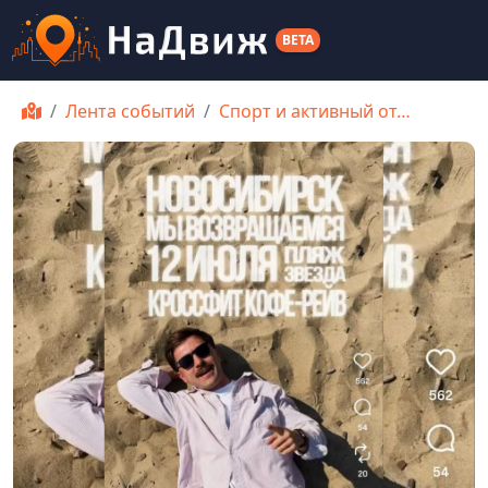
BETA
Лента событий
Спорт и активный от…