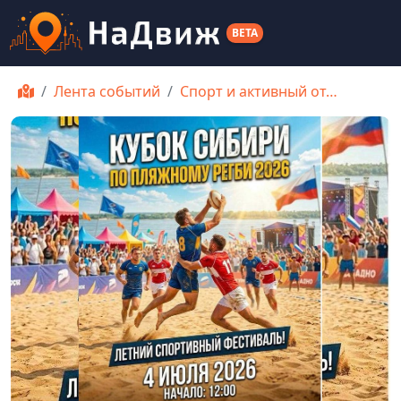
BETA
Лента событий
Спорт и активный от…