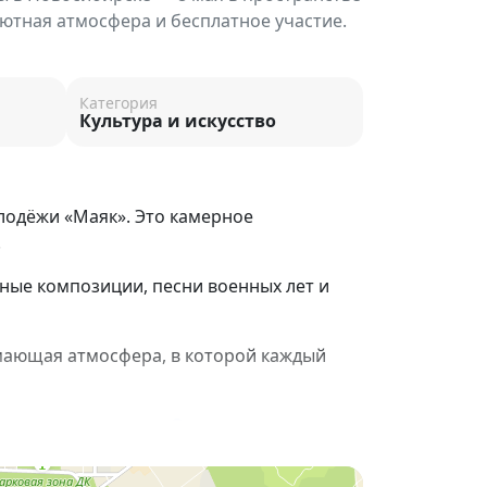
уютная атмосфера и бесплатное участие.
Категория
Культура и искусство
лодёжи «Маяк». Это камерное
.
ые композиции, песни военных лет и
имающая атмосфера, в которой каждый
ки на выступления.
Заявки отправлять