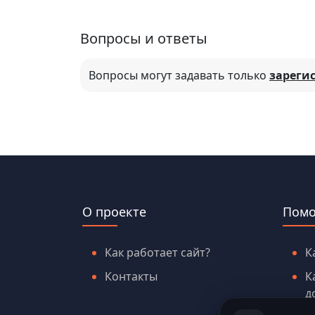
Вопросы и ответы
Вопросы могут задавать только
зареги
О проекте
Пом
Как работает сайт?
К
Контакты
К
д