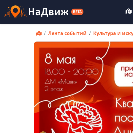
BETA
Лента событий
Культура и иск