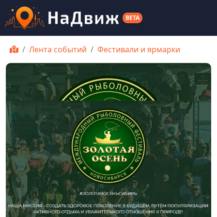
BETA
Лента событий
Фестивали и ярмарки