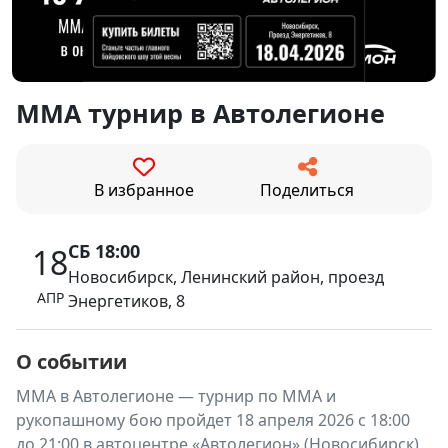
ММА турнир в Автолегионе
В избранное
Поделиться
СБ 18:00
18
Новосибирск, Ленинский район, проезд
АПР
Энергетиков, 8
О событии
ММА в Автолегионе — турнир по ММА и
рукопашному бою пройдет 18 апреля 2026 с 18:00
до 21:00 в автоцентре «Автолегион» (Новосибирск).