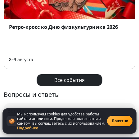
Ретро-кросс ко Дню физкультурника 2026
8–9 августа
Все события
Вопросы и ответы
Вопросы могут задавать только
Мы используем cookies для удобства работы
зарегистрированнные
пользователи
сайта и аналитики. Продолжая пользоваться
🍪
Понятно
сайтом, вы соглашаетесь с их использованием.
Подробнее