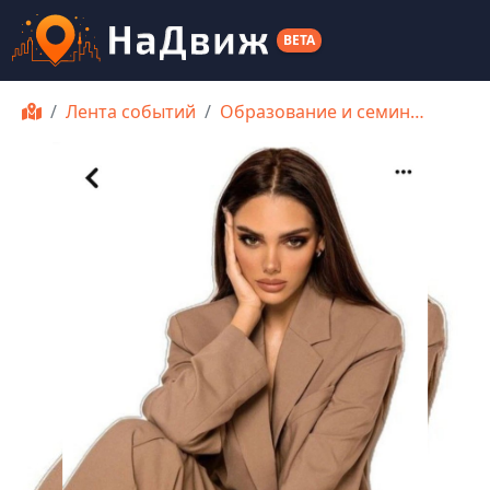
BETA
Лента событий
Образование и семин…