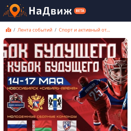
BETA
Лента событий
Спорт и активный от…