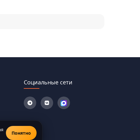
Социальные сети
ая
Понятно