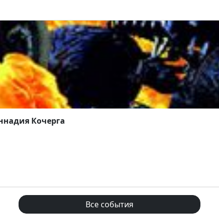
ннадия Кочерга
Все события