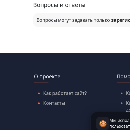
Вопросы и ответы
Вопросы могут задавать только
зареги
О проекте
Пом
Как работает сайт?
К
Контакты
К
д
Мы исполь
🍪
пользоват