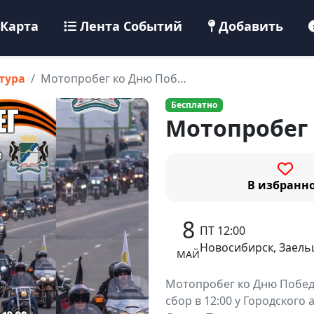
Карта
Лента Событий
Добавить
тура
Мотопробег ко Дню Поб…
Бесплатно
Мотопробег
В избранн
8
ПТ 12:00
Новосибирск, Заель
МАЙ
Мотопробег ко Дню Победы
сбор в 12:00 у Городского