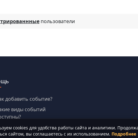
стрированнные
пользователи
ощь
ак добавить событие?
акие виды событий
оступны?
зуем cookies для удобства работы сайта и аналитики. Продолж
ься сайтом, вы соглашаетесь с их использованием.
Подробнее