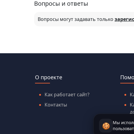
Вопросы и ответы
Вопросы могут задавать только
зареги
О проекте
Пом
Как работает сайт?
К
Контакты
К
д
Мы исполь
🍪
пользоват