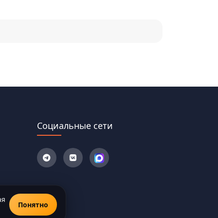
Социальные сети
ая
Понятно