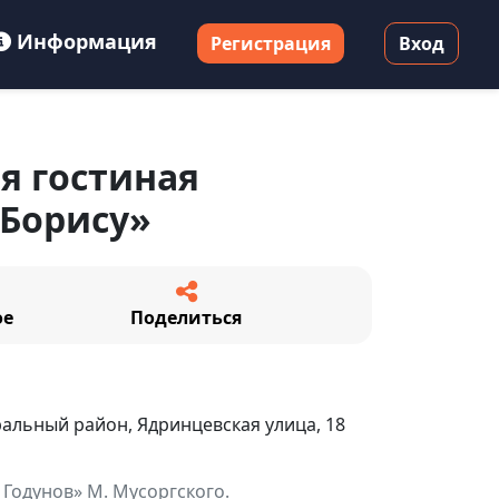
Информация
Регистрация
Вход
я гостиная
 Борису»
ое
Поделиться
альный район, Ядринцевская улица, 18
 Годунов» М. Мусоргского.