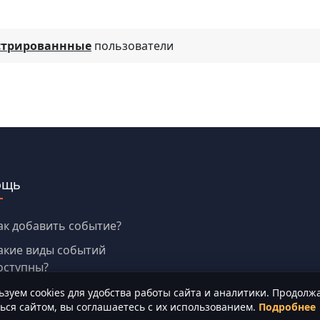
стрированнные
пользователи
ощь
ак добавить событие?
акие виды событий
оступны?
зуем cookies для удобства работы сайта и аналитики. Продолж
ься сайтом, вы соглашаетесь с их использованием.
Подробнее