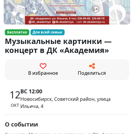
Бесплатно
Для всей семьи
Музыкальные картинки —
концерт в ДК «Академия»
В избранное
Поделиться
ВС 12:00
12
Новосибирск, Советский район, улица
ОКТ
Ильича, 4
О событии