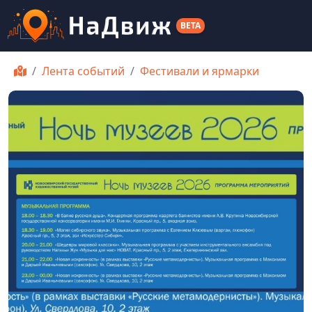
BETA
Лента событий
Фестивали и ярмарки