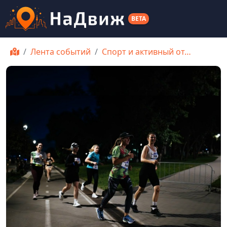
BETA
Лента событий
Спорт и активный от…