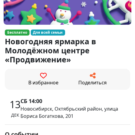
Бесплатно
Для всей семьи
Новогодняя ярмарка в
Молодёжном центре
«Продвижение»
В избранное
Поделиться
СБ 14:00
13
Новосибирск, Октябрьский район, улица
ДЕК
Бориса Богаткова, 201
О событии