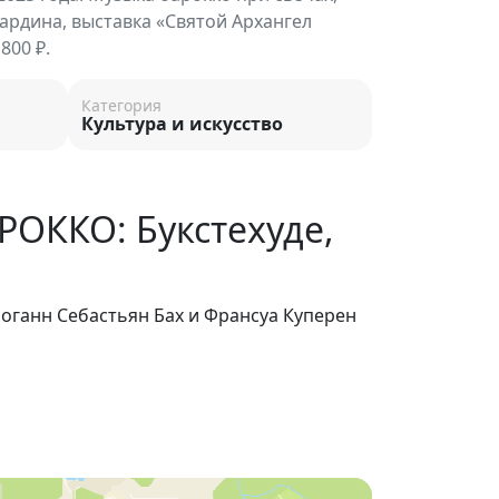
ардина, выставка «Святой Архангел
800 ₽.
Категория
Культура и искусство
РОККО: Букстехуде,
Иоганн Себастьян Бах и Франсуа Куперен