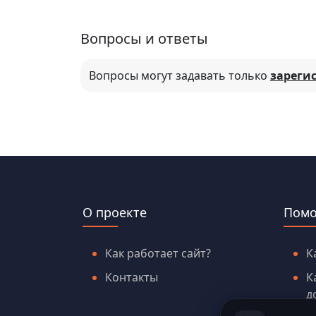
Вопросы и ответы
Вопросы могут задавать только
зареги
О проекте
Пом
Как работает сайт?
К
Контакты
К
д