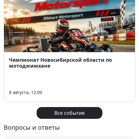
🕛 Время: 12:00–18:00
📍 Место: Новосибирск, ул. Пасечная, 14к3
🎟 Билеты тут
Чемпионат Новосибирской области по
мотоджимхане
8 августа, 12:00
Все события
Вопросы и ответы