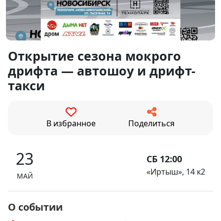
Открытие сезона мокрого
дрифта — автошоу и дрифт-
такси
В избранное
Поделиться
23
СБ 12:00
«Иртыш», 14 к2
МАЙ
О событии