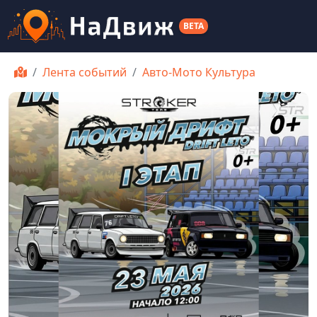
BETA
Лента событий
Авто-Мото Культура