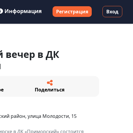
Информация
Регистрация
Вход
 вечер в ДК
й
ое
Поделиться
ский район, улица Молодости, 15
бирске в ДК «Приморский» состоится