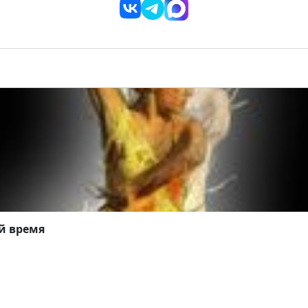
й время