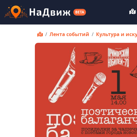
BETA
Лента событий
Культура и иск