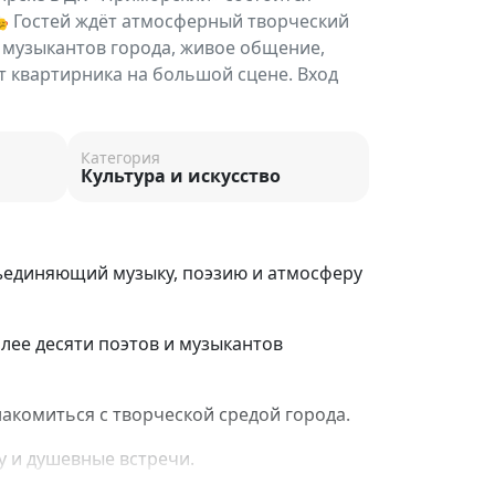
 Гостей ждёт атмосферный творческий
и музыкантов города, живое общение,
т квартирника на большой сцене. Вход
Категория
Культура и искусство
ъединяющий музыку, поэзию и атмосферу
олее десяти поэтов и музыкантов
акомиться с творческой средой города.
у и душевные встречи.