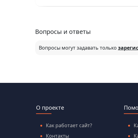
Вопросы и ответы
Вопросы могут задавать только
зареги
О проекте
Пом
Как работает сайт?
К
Контакты
К