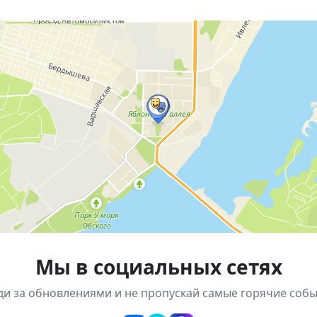
ания произведений
ый день в культурной атмосфере и открыть для себя но
Мы в социальных сетях
ди за обновлениями и не пропускай самые горячие собы