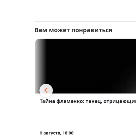
Вам может понравиться
Тайна фламенко: танец, отрицающи
8 августа, 18:00